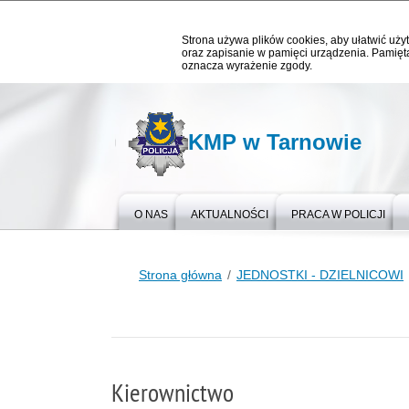
Strona używa plików cookies, aby ułatwić użyt
oraz zapisanie w pamięci urządzenia. Pamięta
oznacza wyrażenie zgody.
KMP w Tarnowie
O NAS
AKTUALNOŚCI
PRACA W POLICJI
Strona główna
JEDNOSTKI - DZIELNICOWI
Kierownictwo