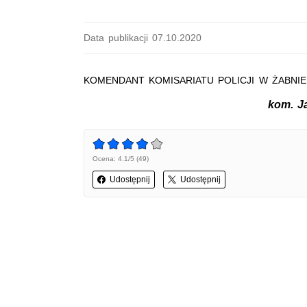
Data publikacji 07.10.2020
KOMENDANT KOMISARIATU POLICJI W ŻABNIE
kom. 
Ocena: 4.1/5 (49)
Udostępnij
Udostępnij