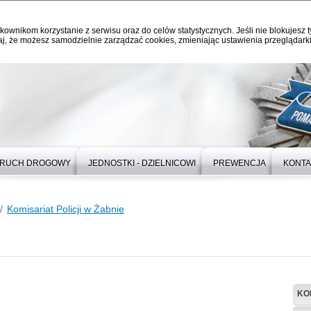
kownikom korzystanie z serwisu oraz do celów statystycznych. Jeśli nie blokujesz t
j, że możesz samodzielnie zarządzać cookies, zmieniając ustawienia przeglądarki
RUCH DROGOWY
JEDNOSTKI - DZIELNICOWI
PREWENCJA
KONTA
Komisariat Policji w Żabnie
KO